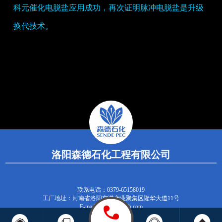
科元催化电脱盐应用成功，再次证明脉冲电脱盐是升级
换代技术。
洛阳森德石化工程有限公司
联系电话：0379-65158019
工厂地址：河南省洛阳空港产业聚集区隆华大道11号
E-mail：tech@lysdsh.com