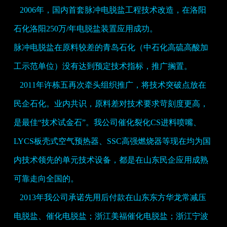
2006年，国内首套脉冲电脱盐工程技术改造，在洛阳
石化洛阳250万/年电脱盐装置应用成功。
脉冲电脱盐在原料较差的青岛石化（中石化高硫高酸加
工示范单位）没有达到预定技术指标，推广搁置。
2011年许栋五再次牵头组织推广，将技术突破点放在
民企石化。业内共识，原料差对技术要求苛刻度更高，
是最佳“技术试金石”。我公司催化裂化CS进料喷嘴、
LYCS板壳式空气预热器、SSC高强燃烧器等现在均为国
内技术领先的单元技术设备，都是在山东民企应用成熟
可靠走向全国的。
2013年我公司承诺先用后付款在山东东方华龙常减压
电脱盐、催化电脱盐；浙江美福催化电脱盐；浙江宁波